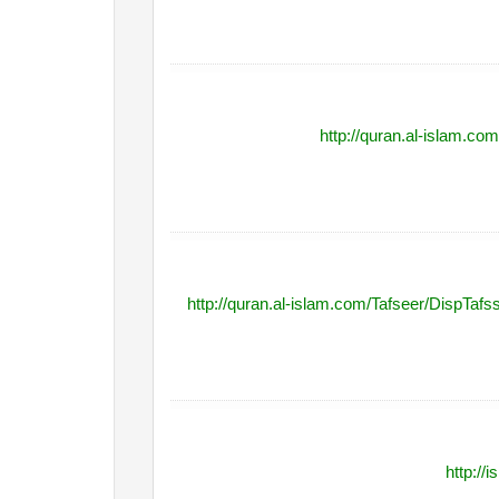
http://quran.al-islam.
http://quran.al-islam.com/Tafseer/Disp
http://