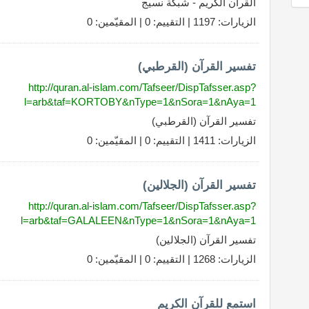
القرآن الكريم - شبكة نسيج
الزيارات: 1197 | التقييم: 0 | المقيّمين: 0
تفسير القرآن (القرطبي)
http://quran.al-islam.com/Tafseer/DispTafsser.asp?
l=arb&taf=KORTOBY&nType=1&nSora=1&nAya=1
تفسير القرآن (القرطبي)
الزيارات: 1411 | التقييم: 0 | المقيّمين: 0
تفسير القرآن (الجلالين)
http://quran.al-islam.com/Tafseer/DispTafsser.asp?
l=arb&taf=GALALEEN&nType=1&nSora=1&nAya=1
تفسير القرآن (الجلالين)
الزيارات: 1268 | التقييم: 0 | المقيّمين: 0
استمع للقرآن الكريم