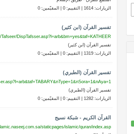
الزيارات: 1614 | التقييم: 0 | المقيّمين: 0
تفسير القرآن (ابن كثير)
com/Tafseer/DispTafsser.asp?l=arb&bm=yes&taf=KATHEER
تفسير القرآن (ابن كثير)
الزيارات: 1319 | التقييم: 0 | المقيّمين: 0
تفسير القرآن (الطبري)
Tafsser.asp?l=arb&taf=TABARY&nType=1&nSora=1&nAya=1
تفسير القرآن (الطبري)
الزيارات: 1282 | التقييم: 0 | المقيّمين: 0
القرآن الكريم - شبكة نسيج
islamic.naseej.com.sa/staticpages/islamic/quran/index.asp