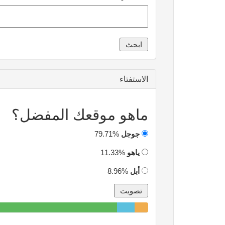
الاستفتاء
ماهو موقعك المفضل؟
جوجل
79.71%
ياهو
11.33%
أبل
8.96%
79.71%
11.33%
8.96%
Complete
Complete
Complete