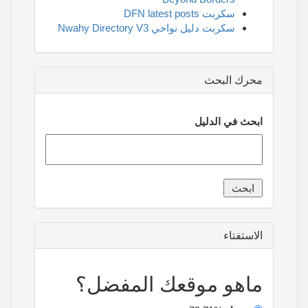
سكربت DFN latest posts
سكربت دليل نواحي Nwahy Directory V3
محرك البحث
ابحث في الدليل
الاستفتاء
ماهو موقعك المفضل؟