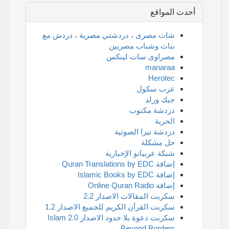
أحدث المواقع
شات مصرى ، دردشتي مصرية ، دردش مع
بنات وشباب مصريين
مصراوى سات لينكس
manaraa
Herotec
عرب سكول
جيك ورلد
دردشة مكتوب
الحرية
دردشة تيرا الصوتية
حل مشكلة
شبكة عربيانو الإخبارية
إضافة Quran Translations by EDC
إضافة Islamic Books by EDC
إضافة Online Quran Radio
سكربت المقالات الاصدار 2.2
سكربت القرآن الكريم للجميع الاصدار 1.2
سكربت دعوة بلا حدود الاصدار 2.0 Islam
Beyond Borders