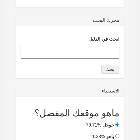
محرك البحث
ابحث في الدليل
الاستفتاء
ماهو موقعك المفضل؟
جوجل
79.71%
ياهو
11.33%