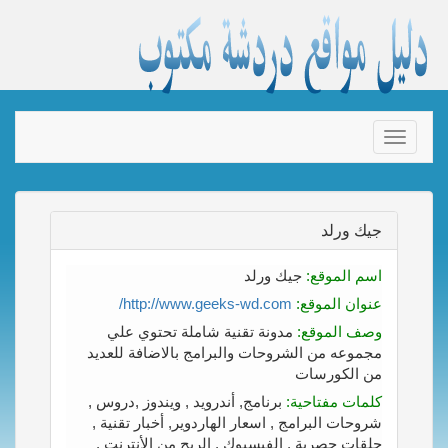
Toggle
navigation
جيك ورلد
اسم الموقع:
جيك ورلد
عنوان الموقع:
http://www.geeks-wd.com/
وصف الموقع:
مدونة تقنية شاملة تحتوي علي
مجموعه من الشروحات والبرامج بالاضافة للعديد
من الكورسات
كلمات مفتاحية:
برنامج, أندرويد , ويندوز ,دروس ,
شروحات البرامج , اسعار الهاردوير, أخبار تقنية ,
حلقات حصرية , الفيسبوك , الربح من الأنترنت ,