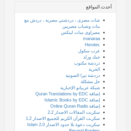
أحدث المواقع
شات مصرى ، دردشتي مصرية ، دردش مع
بنات وشباب مصريين
مصراوى سات لينكس
manaraa
Herotec
عرب سكول
جيك ورلد
دردشة مكتوب
الحرية
دردشة تيرا الصوتية
حل مشكلة
شبكة عربيانو الإخبارية
إضافة Quran Translations by EDC
إضافة Islamic Books by EDC
إضافة Online Quran Radio
سكربت المقالات الاصدار 2.2
سكربت القرآن الكريم للجميع الاصدار 1.2
سكربت دعوة بلا حدود الاصدار 2.0 Islam
Beyond Borders