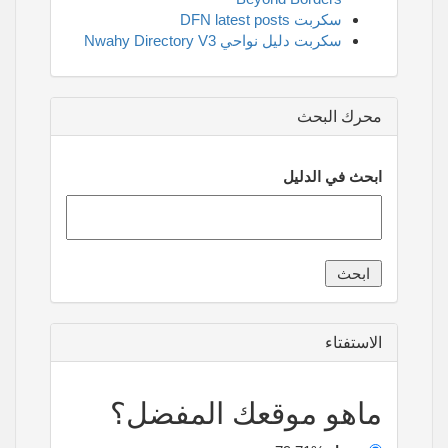
سكربت DFN latest posts
سكربت دليل نواحي Nwahy Directory V3
محرك البحث
ابحث في الدليل
الاستفتاء
ماهو موقعك المفضل؟