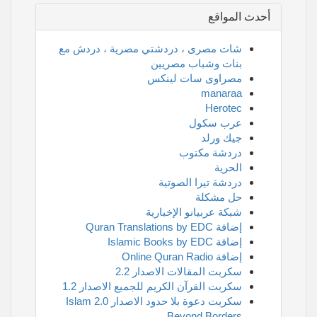
أحدث المواقع
شات مصرى ، دردشتي مصرية ، دردش مع
بنات وشباب مصريين
مصراوى سات لينكس
manaraa
Herotec
عرب سكول
جيك ورلد
دردشة مكتوب
الحرية
دردشة تيرا الصوتية
حل مشكلة
شبكة عربيانو الإخبارية
إضافة Quran Translations by EDC
إضافة Islamic Books by EDC
إضافة Online Quran Radio
سكربت المقالات الاصدار 2.2
سكربت القرآن الكريم للجميع الاصدار 1.2
سكربت دعوة بلا حدود الاصدار 2.0 Islam
Beyond Borders