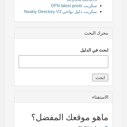
سكربت DFN latest posts
سكربت دليل نواحي Nwahy Directory V3
محرك البحث
ابحث في الدليل
الاستفتاء
ماهو موقعك المفضل؟