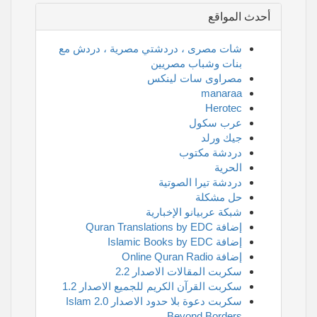
أحدث المواقع
شات مصرى ، دردشتي مصرية ، دردش مع
بنات وشباب مصريين
مصراوى سات لينكس
manaraa
Herotec
عرب سكول
جيك ورلد
دردشة مكتوب
الحرية
دردشة تيرا الصوتية
حل مشكلة
شبكة عربيانو الإخبارية
إضافة Quran Translations by EDC
إضافة Islamic Books by EDC
إضافة Online Quran Radio
سكربت المقالات الاصدار 2.2
سكربت القرآن الكريم للجميع الاصدار 1.2
سكربت دعوة بلا حدود الاصدار 2.0 Islam
Beyond Borders