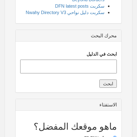
سكربت DFN latest posts
سكربت دليل نواحي Nwahy Directory V3
محرك البحث
ابحث في الدليل
الاستفتاء
ماهو موقعك المفضل؟