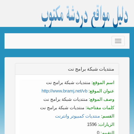
Toggle
navigation
منتديات شبكة برامج نت
اسم الموقع:
منتديات شبكة برامج نت
عنوان الموقع:
http://www.bramj.net/vb
وصف الموقع:
منتديات شبكة برامج نت
كلمات مفتاحية:
منتديات شبكة برامج نت
القسم:
منتديات كمبيوتر وانترنت
الزيارات:
1596
التقييم:
0