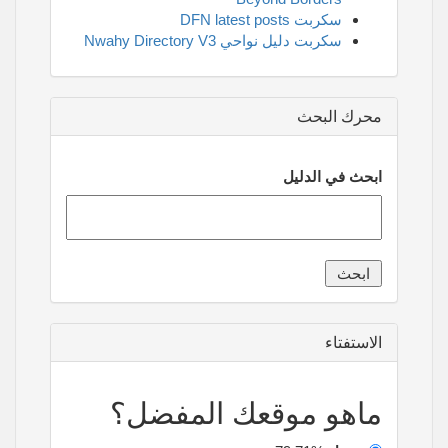
سكربت DFN latest posts
سكربت دليل نواحي Nwahy Directory V3
محرك البحث
ابحث في الدليل
الاستفتاء
ماهو موقعك المفضل؟