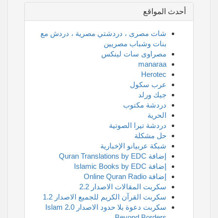
أحدث المواقع
شات مصرى ، دردشتي مصرية ، دردش مع
بنات وشباب مصريين
مصراوى سات لينكس
manaraa
Herotec
عرب سكول
جيك ورلد
دردشة مكتوب
الحرية
دردشة تيرا الصوتية
حل مشكلة
شبكة عربيانو الإخبارية
إضافة Quran Translations by EDC
إضافة Islamic Books by EDC
إضافة Online Quran Radio
سكربت المقالات الاصدار 2.2
سكربت القرآن الكريم للجميع الاصدار 1.2
سكربت دعوة بلا حدود الاصدار 2.0 Islam
Beyond Borders