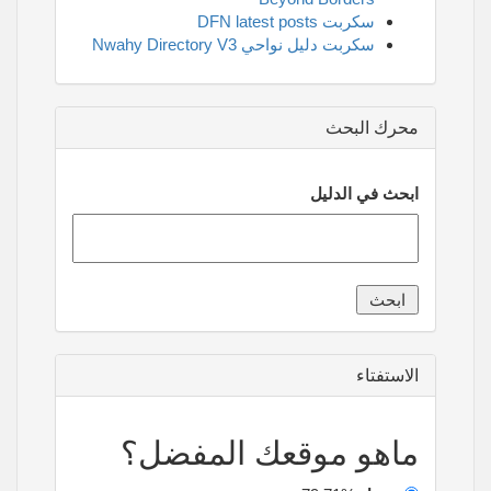
سكربت DFN latest posts
سكربت دليل نواحي Nwahy Directory V3
محرك البحث
ابحث في الدليل
الاستفتاء
ماهو موقعك المفضل؟