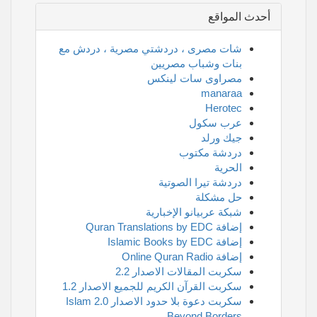
أحدث المواقع
شات مصرى ، دردشتي مصرية ، دردش مع
بنات وشباب مصريين
مصراوى سات لينكس
manaraa
Herotec
عرب سكول
جيك ورلد
دردشة مكتوب
الحرية
دردشة تيرا الصوتية
حل مشكلة
شبكة عربيانو الإخبارية
إضافة Quran Translations by EDC
إضافة Islamic Books by EDC
إضافة Online Quran Radio
سكربت المقالات الاصدار 2.2
سكربت القرآن الكريم للجميع الاصدار 1.2
سكربت دعوة بلا حدود الاصدار 2.0 Islam
Beyond Borders