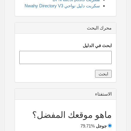
سكربت دليل نواحي Nwahy Directory V3
محرك البحث
ابحث في الدليل
الاستفتاء
ماهو موقعك المفضل؟
جوجل
79.71%