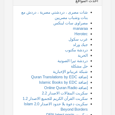
أحدث المواقع
شات مصرى ، دردشتي مصرية ، دردش مع
بنات وشباب مصريين
مصراوى سات لينكس
manaraa
Herotec
عرب سكول
جيك ورلد
دردشة مكتوب
الحرية
دردشة تيرا الصوتية
حل مشكلة
شبكة عربيانو الإخبارية
إضافة Quran Translations by EDC
إضافة Islamic Books by EDC
إضافة Online Quran Radio
سكربت المقالات الاصدار 2.2
سكربت القرآن الكريم للجميع الاصدار 1.2
سكربت دعوة بلا حدود الاصدار 2.0 Islam
Beyond Borders
سكربت DFN latest posts