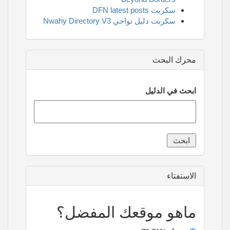
سكربت DFN latest posts
سكربت دليل نواحي Nwahy Directory V3
محرك البحث
ابحث في الدليل
الاستفتاء
ماهو موقعك المفضل؟