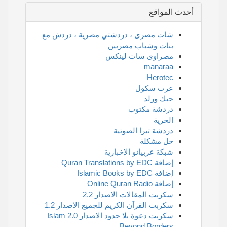
أحدث المواقع
شات مصرى ، دردشتي مصرية ، دردش مع
بنات وشباب مصريين
مصراوى سات لينكس
manaraa
Herotec
عرب سكول
جيك ورلد
دردشة مكتوب
الحرية
دردشة تيرا الصوتية
حل مشكلة
شبكة عربيانو الإخبارية
إضافة Quran Translations by EDC
إضافة Islamic Books by EDC
إضافة Online Quran Radio
سكربت المقالات الاصدار 2.2
سكربت القرآن الكريم للجميع الاصدار 1.2
سكربت دعوة بلا حدود الاصدار 2.0 Islam
Beyond Borders