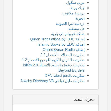
عرب سكول
جيك ورلد
دردشة مكتوب
الحرية
دردشة تيرا الصوتية
حل مشكلة
شبكة عربيانو الإخبارية
إضافة Quran Translations by EDC
إضافة Islamic Books by EDC
إضافة Online Quran Radio
سكربت المقالات الاصدار 2.2
سكربت القرآن الكريم للجميع الاصدار 1.2
سكربت دعوة بلا حدود الاصدار 2.0 Islam
Beyond Borders
سكربت DFN latest posts
سكربت دليل نواحي Nwahy Directory V3
محرك البحث