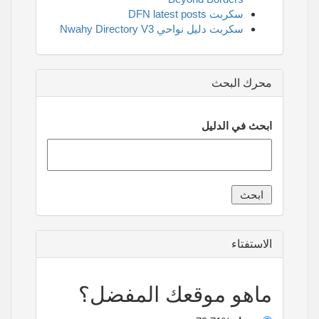
سكربت DFN latest posts
سكربت دليل نواحي Nwahy Directory V3
محرك البحث
ابحث في الدليل
الاستفتاء
ماهو موقعك المفضل؟