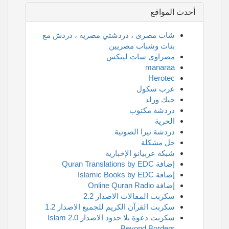
أحدث المواقع
شات مصرى ، دردشتي مصرية ، دردش مع
بنات وشباب مصريين
مصراوى سات لينكس
manaraa
Herotec
عرب سكول
جيك ورلد
دردشة مكتوب
الحرية
دردشة تيرا الصوتية
حل مشكلة
شبكة عربيانو الإخبارية
إضافة Quran Translations by EDC
إضافة Islamic Books by EDC
إضافة Online Quran Radio
سكربت المقالات الاصدار 2.2
سكربت القرآن الكريم للجميع الاصدار 1.2
سكربت دعوة بلا حدود الاصدار 2.0 Islam
Beyond Borders