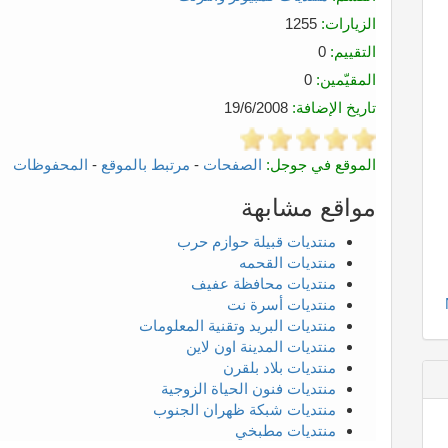
الزيارات:
1255
التقييم:
0
المقيّمين:
0
تاريخ الإضافة:
19/6/2008
الموقع في جوجل:
الصفحات
-
مرتبط بالموقع
-
المحفوظات
مواقع مشابهة
منتديات قبيلة حوازم حرب
منتديات القحمه
منتديات محافظة عفيف
منتديات أسرة نت
منتديات البريد وتقنية المعلومات
منتديات المدينة اون لاين
منتديات بلاد بلقرن
منتديات فنون الحياة الزوجية
منتديات شبكة ظهران الجنوب
منتديات مطبخي