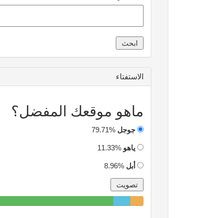
الاستفتاء
ماهو موقعك المفضل؟
جوجل
79.71%
ياهو
11.33%
أبل
8.96%
79.71%
11.33%
8.96%
Complete
Complete
Complete