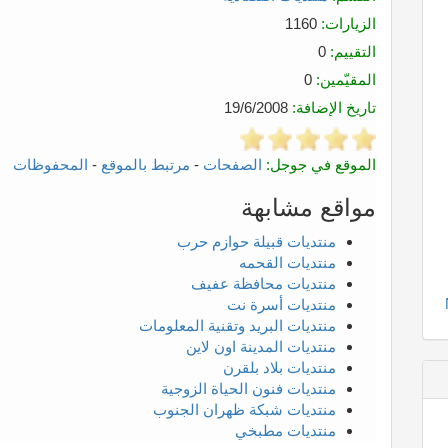
الزيارات:
1160
التقييم:
0
المقيّمين:
0
تاريخ الإضافة:
19/6/2008
الموقع في جوجل:
الصفحات
-
مرتبط بالموقع
-
المحفوظات
مواقع مشابهة
منتديات قبيلة حوازم حرب
منتديات القحمه
منتديات محافظة عفيف
منتديات أسرة نت
منتديات البريد وتقنية المعلومات
منتديات المدينة اون لاين
منتديات بلاد بلقرن
منتديات فنون الحياة الزوجية
منتديات شبكة ظهران الجنوب
منتديات مطبخي