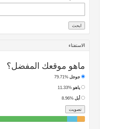
الاستفتاء
ماهو موقعك المفضل؟
جوجل
79.71%
ياهو
11.33%
أبل
8.96%
79.71%
11.33%
8.96%
Complete
Complete
Complete