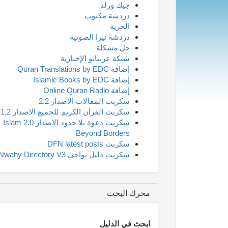
جيك ورلد
دردشة مكتوب
الحرية
دردشة تيرا الصوتية
حل مشكلة
شبكة عربيانو الإخبارية
إضافة Quran Translations by EDC
إضافة Islamic Books by EDC
إضافة Online Quran Radio
سكربت المقالات الاصدار 2.2
سكربت القرآن الكريم للجميع الاصدار 1.2
سكربت دعوة بلا حدود الاصدار 2.0 Islam
Beyond Borders
سكربت DFN latest posts
سكربت دليل نواحي Nwahy Directory V3
محرك البحث
ابحث في الدليل