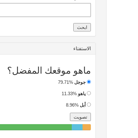
الاستفتاء
ماهو موقعك المفضل؟
جوجل
79.71%
ياهو
11.33%
أبل
8.96%
79.71%
11.33%
8.96%
Complete
Complete
Complete