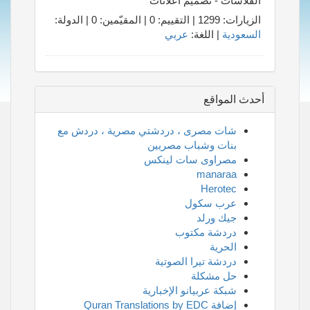
الفلاشات - تصميم اعلانات
الزيارات: 1299 | التقييم: 0 | المقيّمين: 0 | الدولة:
السعودية
| اللغة:
عربي
أحدث المواقع
شات مصرى ، دردشتي مصرية ، دردش مع
بنات وشباب مصريين
مصراوى سات لينكس
manaraa
Herotec
عرب سكول
جيك ورلد
دردشة مكتوب
الحرية
دردشة تيرا الصوتية
حل مشكلة
شبكة عربيانو الإخبارية
إضافة Quran Translations by EDC