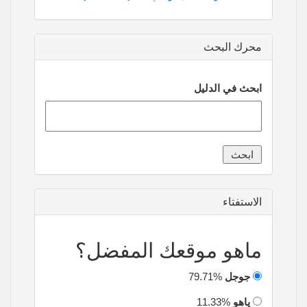
محرك البحث
ابحث في الدليل
الاستفتاء
ماهو موقعك المفضل؟
جوجل
79.71%
ياهو
11.33%