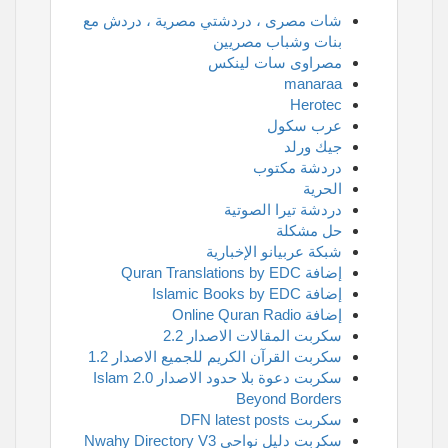
شات مصرى ، دردشتي مصرية ، دردش مع
بنات وشباب مصريين
مصراوى سات لينكس
manaraa
Herotec
عرب سكول
جيك ورلد
دردشة مكتوب
الحرية
دردشة تيرا الصوتية
حل مشكلة
شبكة عربيانو الإخبارية
إضافة Quran Translations by EDC
إضافة Islamic Books by EDC
إضافة Online Quran Radio
سكربت المقالات الاصدار 2.2
سكربت القرآن الكريم للجميع الاصدار 1.2
سكربت دعوة بلا حدود الاصدار 2.0 Islam
Beyond Borders
سكربت DFN latest posts
سكربت دليل نواحي Nwahy Directory V3