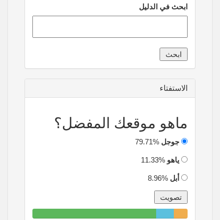
ابحث في الدليل
الاستفتاء
ماهو موقعك المفضل؟
جوجل
79.71%
ياهو
11.33%
أبل
8.96%
79.71%
11.33%
8.96%