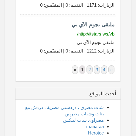
الزيارات: 1171 | التقييم: 0 | المقيّمين: 0
ملتقى نجوم الآي تي
http://itstars.ws/vb/
ملتقى نجوم الآي تي
الزيارات: 1212 | التقييم: 0 | المقيّمين: 0
«
1
2
3
4
»
أحدث المواقع
شات مصرى ، دردشتي مصرية ، دردش مع
بنات وشباب مصريين
مصراوى سات لينكس
manaraa
Herotec