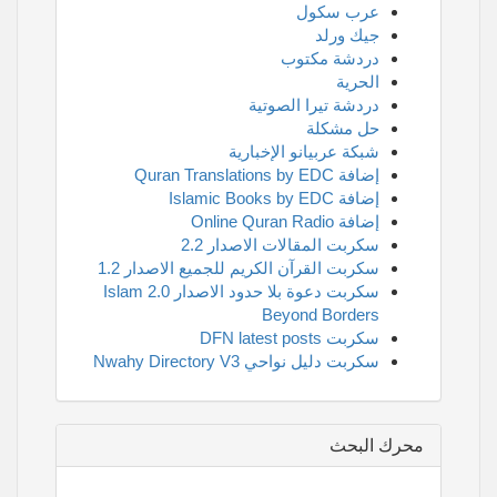
عرب سكول
جيك ورلد
دردشة مكتوب
الحرية
دردشة تيرا الصوتية
حل مشكلة
شبكة عربيانو الإخبارية
إضافة Quran Translations by EDC
إضافة Islamic Books by EDC
إضافة Online Quran Radio
سكربت المقالات الاصدار 2.2
سكربت القرآن الكريم للجميع الاصدار 1.2
سكربت دعوة بلا حدود الاصدار 2.0 Islam
Beyond Borders
سكربت DFN latest posts
سكربت دليل نواحي Nwahy Directory V3
محرك البحث