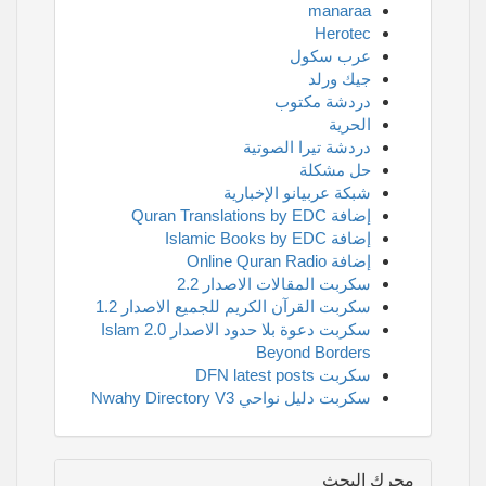
manaraa
Herotec
عرب سكول
جيك ورلد
دردشة مكتوب
الحرية
دردشة تيرا الصوتية
حل مشكلة
شبكة عربيانو الإخبارية
إضافة Quran Translations by EDC
إضافة Islamic Books by EDC
إضافة Online Quran Radio
سكربت المقالات الاصدار 2.2
سكربت القرآن الكريم للجميع الاصدار 1.2
سكربت دعوة بلا حدود الاصدار 2.0 Islam
Beyond Borders
سكربت DFN latest posts
سكربت دليل نواحي Nwahy Directory V3
محرك البحث