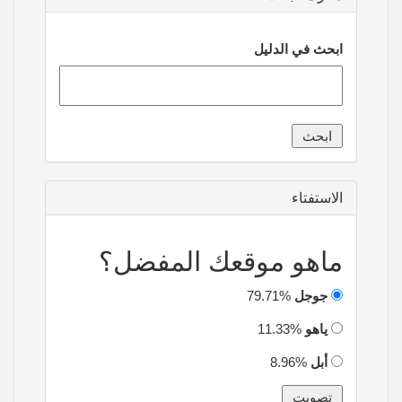
ابحث في الدليل
الاستفتاء
ماهو موقعك المفضل؟
جوجل
79.71%
ياهو
11.33%
أبل
8.96%