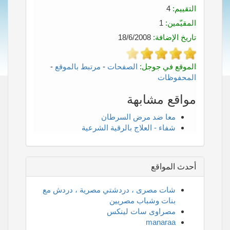
التقييم:
4
المقيّمين:
1
تاريخ الإضافة:
18/6/2008
الموقع في جوجل:
الصفحات
-
مرتبط بالموقع
-
المحفوظات
مواقع مشابهة
معا ضد مرض السرطان
شفاء - العلاج بالرقية الشرعية
أحدث المواقع
شات مصرى ، دردشتي مصرية ، دردش مع
بنات وشباب مصريين
مصراوى سات لينكس
manaraa