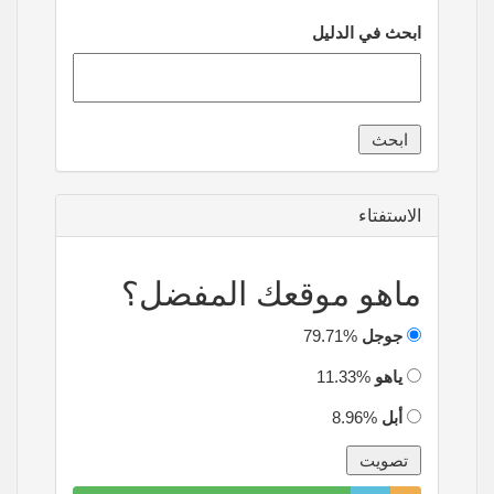
ابحث في الدليل
الاستفتاء
ماهو موقعك المفضل؟
جوجل
79.71%
ياهو
11.33%
أبل
8.96%