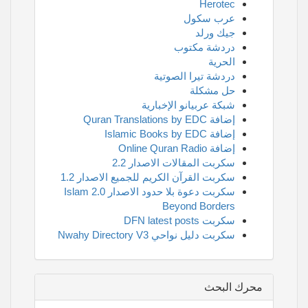
Herotec
عرب سكول
جيك ورلد
دردشة مكتوب
الحرية
دردشة تيرا الصوتية
حل مشكلة
شبكة عربيانو الإخبارية
إضافة Quran Translations by EDC
إضافة Islamic Books by EDC
إضافة Online Quran Radio
سكربت المقالات الاصدار 2.2
سكربت القرآن الكريم للجميع الاصدار 1.2
سكربت دعوة بلا حدود الاصدار 2.0 Islam
Beyond Borders
سكربت DFN latest posts
سكربت دليل نواحي Nwahy Directory V3
محرك البحث