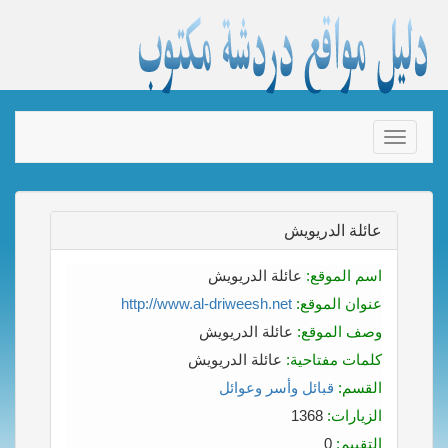
Toggle
navigation
عائلة الدريويش
اسم الموقع:
عائلة الدريويش
عنوان الموقع:
http://www.al-driweesh.net
وصف الموقع:
عائلة الدريويش
كلمات مفتاحية:
عائلة الدريويش
القسم:
قبائل وأسر وعوائل
الزيارات:
1368
التقييم:
0