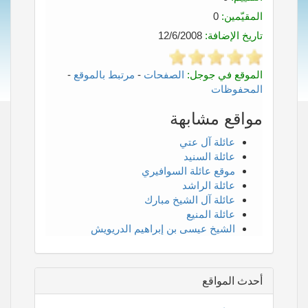
المقيّمين:
0
تاريخ الإضافة:
12/6/2008
الموقع في جوجل:
الصفحات
-
مرتبط بالموقع
-
المحفوظات
مواقع مشابهة
عائلة آل عتي
عائلة السنيد
موقع عائلة السوافيري
عائلة الراشد
عائلة آل الشيخ مبارك
عائلة المنيع
الشيخ عيسى بن إبراهيم الدريويش
أحدث المواقع