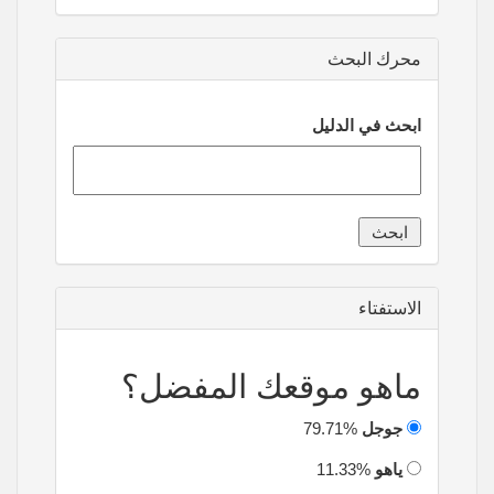
محرك البحث
ابحث في الدليل
الاستفتاء
ماهو موقعك المفضل؟
جوجل
79.71%
ياهو
11.33%