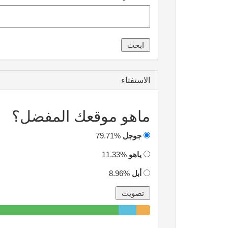
الاستفتاء
ماهو موقعك المفضل؟
جوجل
79.71%
ياهو
11.33%
أبل
8.96%
79.71%
11.33%
8.96%
Complete
Complete
Complete