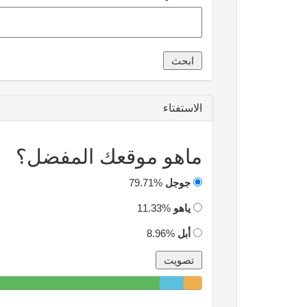
الاستفتاء
ماهو موقعك المفضل؟
جوجل
79.71%
ياهو
11.33%
أبل
8.96%
79.71%
11.33%
8.96%
Complete
Complete
Complete