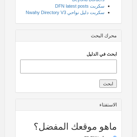
سكربت DFN latest posts
سكربت دليل نواحي Nwahy Directory V3
محرك البحث
ابحث في الدليل
الاستفتاء
ماهو موقعك المفضل؟