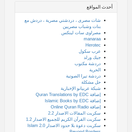
أحدث المواقع
شات مصرى ، دردشتي مصرية ، دردش مع
بنات وشباب مصريين
مصراوى سات لينكس
manaraa
Herotec
عرب سكول
جيك ورلد
دردشة مكتوب
الحرية
دردشة تيرا الصوتية
حل مشكلة
شبكة عربيانو الإخبارية
إضافة Quran Translations by EDC
إضافة Islamic Books by EDC
إضافة Online Quran Radio
سكربت المقالات الاصدار 2.2
سكربت القرآن الكريم للجميع الاصدار 1.2
سكربت دعوة بلا حدود الاصدار 2.0 Islam
Beyond Borders