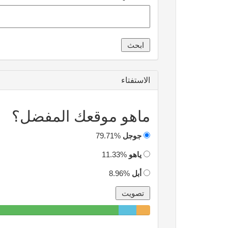
الاستفتاء
ماهو موقعك المفضل؟
جوجل
79.71%
ياهو
11.33%
أبل
8.96%
79.71%
11.33%
8.96%
Complete
Complete
Complete