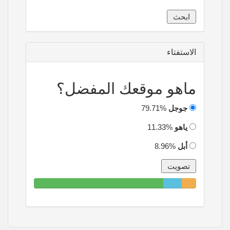
الاستفتاء
ماهو موقعك المفضل؟
جوجل
79.71%
ياهو
11.33%
أبل
8.96%
79.71%
11.33%
8.96%
Complete
Complete
Complete