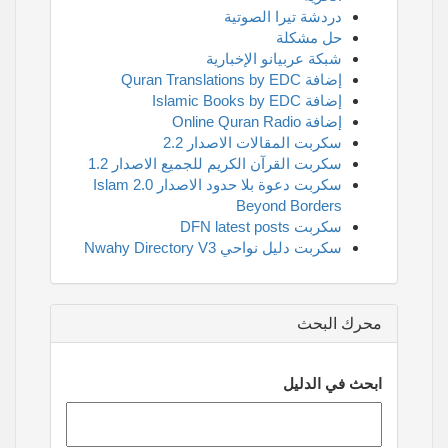
دردشة تيرا الصوتية
حل مشكلة
شبكة عربيانو الإخبارية
إضافة Quran Translations by EDC
إضافة Islamic Books by EDC
إضافة Online Quran Radio
سكربت المقالات الاصدار 2.2
سكربت القرآن الكريم للجميع الاصدار 1.2
سكربت دعوة بلا حدود الاصدار 2.0 Islam
Beyond Borders
سكربت DFN latest posts
سكربت دليل نواحي Nwahy Directory V3
محرك البحث
ابحث في الدليل