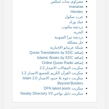
مصراوى سات لينكس
manaraa
Herotec
عرب سكول
جيك ورلد
دردشة مكتوب
الحرية
دردشة تيرا الصوتية
حل مشكلة
شبكة عربيانو الإخبارية
إضافة Quran Translations by EDC
إضافة Islamic Books by EDC
إضافة Online Quran Radio
سكربت المقالات الاصدار 2.2
سكربت القرآن الكريم للجميع الاصدار 1.2
سكربت دعوة بلا حدود الاصدار 2.0 Islam
Beyond Borders
سكربت DFN latest posts
سكربت دليل نواحي Nwahy Directory V3