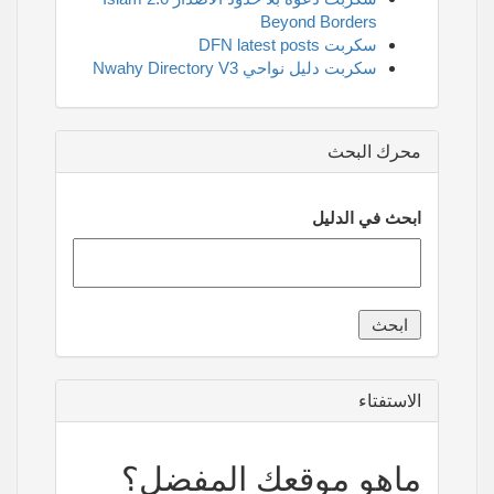
Beyond Borders
سكربت DFN latest posts
سكربت دليل نواحي Nwahy Directory V3
محرك البحث
ابحث في الدليل
الاستفتاء
ماهو موقعك المفضل؟