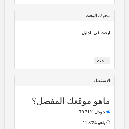
محرك البحث
ابحث في الدليل
الاستفتاء
ماهو موقعك المفضل؟
جوجل
79.71%
ياهو
11.33%