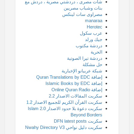
شات مصرى ، دردشتي مصرية ، دردش مع
بنات وشباب مصريين
مصراوى سات لينكس
manaraa
Herotec
عرب سكول
جيك ورلد
دردشة مكتوب
الحرية
دردشة تيرا الصوتية
حل مشكلة
شبكة عربيانو الإخبارية
إضافة Quran Translations by EDC
إضافة Islamic Books by EDC
إضافة Online Quran Radio
سكربت المقالات الاصدار 2.2
سكربت القرآن الكريم للجميع الاصدار 1.2
سكربت دعوة بلا حدود الاصدار 2.0 Islam
Beyond Borders
سكربت DFN latest posts
سكربت دليل نواحي Nwahy Directory V3