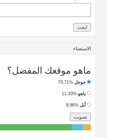
الاستفتاء
ماهو موقعك المفضل؟
جوجل
79.71%
ياهو
11.33%
أبل
8.96%
79.71%
11.33%
8.96%
Complete
Complete
Complete