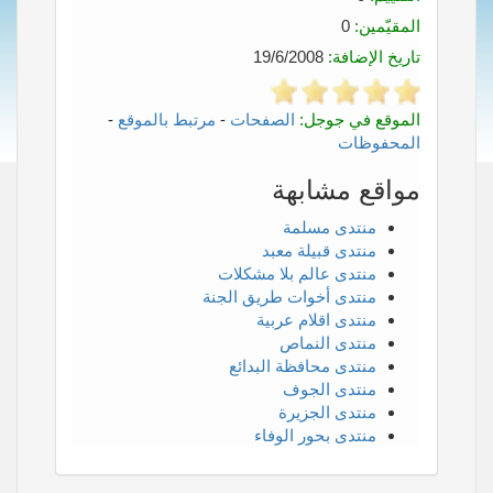
المقيّمين:
0
تاريخ الإضافة:
19/6/2008
الموقع في جوجل:
الصفحات
-
مرتبط بالموقع
-
المحفوظات
مواقع مشابهة
منتدى مسلمة
منتدى قبيلة معبد
منتدى عالم بلا مشكلات
منتدى أخوات طريق الجنة
منتدى اقلام عربية
منتدى النماص
منتدى محافظة البدائع
منتدى الجوف
منتدى الجزيرة
منتدى بحور الوفاء