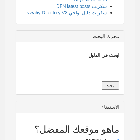
سكربت DFN latest posts
سكربت دليل نواحي Nwahy Directory V3
محرك البحث
ابحث في الدليل
الاستفتاء
ماهو موقعك المفضل؟