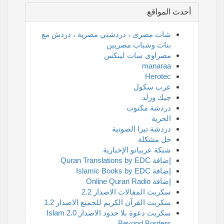
أحدث المواقع
شات مصرى ، دردشتي مصرية ، دردش مع
بنات وشباب مصريين
مصراوى سات لينكس
manaraa
Herotec
عرب سكول
جيك ورلد
دردشة مكتوب
الحرية
دردشة تيرا الصوتية
حل مشكلة
شبكة عربيانو الإخبارية
إضافة Quran Translations by EDC
إضافة Islamic Books by EDC
إضافة Online Quran Radio
سكربت المقالات الاصدار 2.2
سكربت القرآن الكريم للجميع الاصدار 1.2
سكربت دعوة بلا حدود الاصدار 2.0 Islam
Beyond Borders