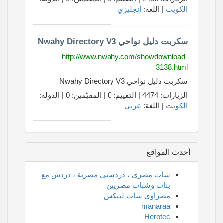
الكويت
| اللغة:
إنجليزي
سكربت دليل نواحي Nwahy Directory V3
http://www.nwahy.com/showdownload-
3138.html
سكربت دليل نواحي Nwahy Directory V3
الزيارات: 4474 | التقييم: 0 | المقيّمين: 0 | الدولة:
الكويت
| اللغة:
عربي
أحدث المواقع
شات مصرى ، دردشتي مصرية ، دردش مع
بنات وشباب مصريين
مصراوى سات لينكس
manaraa
Herotec