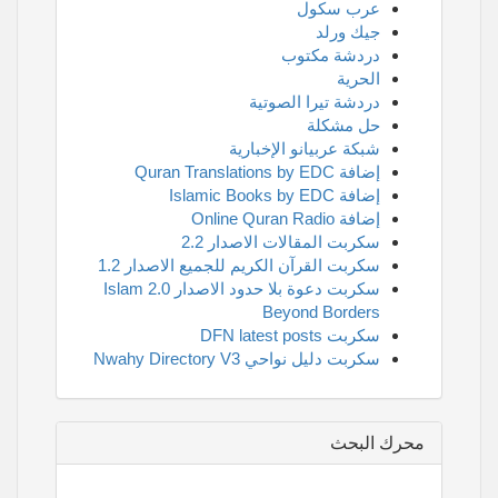
عرب سكول
جيك ورلد
دردشة مكتوب
الحرية
دردشة تيرا الصوتية
حل مشكلة
شبكة عربيانو الإخبارية
إضافة Quran Translations by EDC
إضافة Islamic Books by EDC
إضافة Online Quran Radio
سكربت المقالات الاصدار 2.2
سكربت القرآن الكريم للجميع الاصدار 1.2
سكربت دعوة بلا حدود الاصدار 2.0 Islam
Beyond Borders
سكربت DFN latest posts
سكربت دليل نواحي Nwahy Directory V3
محرك البحث