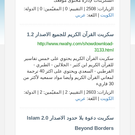
السكربتات لإدارة محتوى موقعك
الزيارات: 2508 | التقييم: 0 | المقيّمين: 0 | الدولة:
الكويت
| اللغة:
عربي
سكربت القرآن الكريم للجميع الاصدار 1.2
http://www.nwahy.com/showdownload-
3133.html
سكربت القرآن الكريم يحتوي على خمس تفاسير
للقرآن الكريم ابن كثير - الجلالين - الطبري -
القرطبي - السعدي ويحتوي على اكثر 40 ترجمة
لمعاني القرآن الكريم وأيضا مواد سمعيه لأكثر من
30 قاريء
الزيارات: 2603 | التقييم: 2 | المقيّمين: 2 | الدولة:
الكويت
| اللغة:
عربي
سكربت دعوة بلا حدود الاصدار 2.0 Islam
Beyond Borders