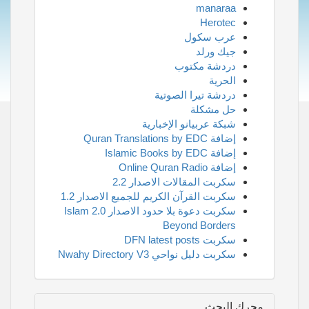
manaraa
Herotec
عرب سكول
جيك ورلد
دردشة مكتوب
الحرية
دردشة تيرا الصوتية
حل مشكلة
شبكة عربيانو الإخبارية
إضافة Quran Translations by EDC
إضافة Islamic Books by EDC
إضافة Online Quran Radio
سكربت المقالات الاصدار 2.2
سكربت القرآن الكريم للجميع الاصدار 1.2
سكربت دعوة بلا حدود الاصدار 2.0 Islam
Beyond Borders
سكربت DFN latest posts
سكربت دليل نواحي Nwahy Directory V3
محرك البحث