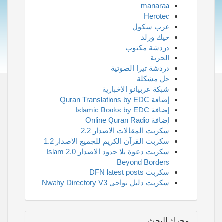
manaraa
Herotec
عرب سكول
جيك ورلد
دردشة مكتوب
الحرية
دردشة تيرا الصوتية
حل مشكلة
شبكة عربيانو الإخبارية
إضافة Quran Translations by EDC
إضافة Islamic Books by EDC
إضافة Online Quran Radio
سكربت المقالات الاصدار 2.2
سكربت القرآن الكريم للجميع الاصدار 1.2
سكربت دعوة بلا حدود الاصدار 2.0 Islam
Beyond Borders
سكربت DFN latest posts
سكربت دليل نواحي Nwahy Directory V3
محرك البحث