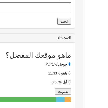
الاستفتاء
ماهو موقعك المفضل؟
جوجل
79.71%
ياهو
11.33%
أبل
8.96%
79.71%
11.33%
8.96%
Complete
Complete
Complete