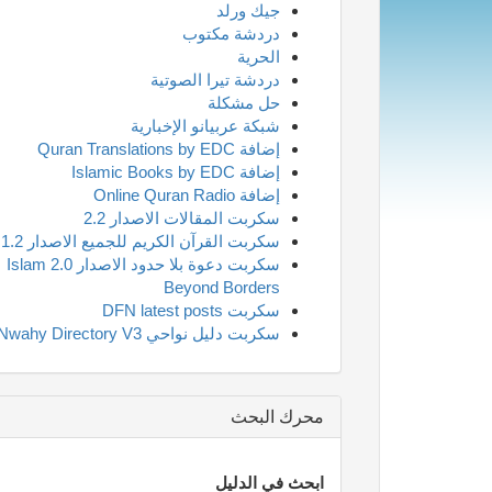
جيك ورلد
دردشة مكتوب
الحرية
دردشة تيرا الصوتية
حل مشكلة
شبكة عربيانو الإخبارية
إضافة Quran Translations by EDC
إضافة Islamic Books by EDC
إضافة Online Quran Radio
سكربت المقالات الاصدار 2.2
سكربت القرآن الكريم للجميع الاصدار 1.2
سكربت دعوة بلا حدود الاصدار 2.0 Islam
Beyond Borders
سكربت DFN latest posts
سكربت دليل نواحي Nwahy Directory V3
محرك البحث
ابحث في الدليل