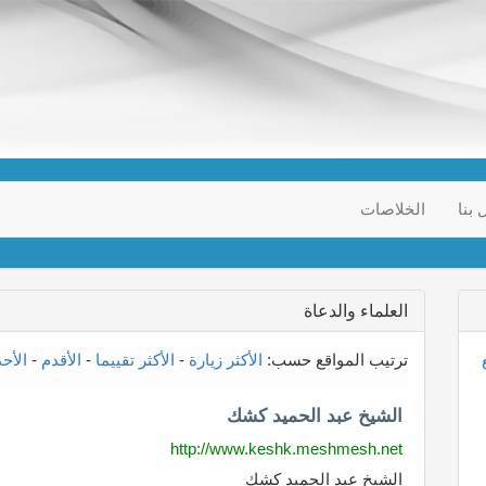
 بنا
الخلاصات
العلماء والدعاة
ترتيب المواقع حسب:
الأكثر زيارة
-
الأكثر تقييما
-
الأقدم
-
الأح
الشيخ عبد الحميد كشك
http://www.keshk.meshmesh.net
الشيخ عبد الحميد كشك