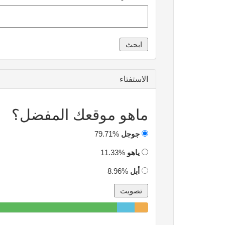
الاستفتاء
ماهو موقعك المفضل؟
جوجل
79.71%
ياهو
11.33%
أبل
8.96%
79.71%
11.33%
8.96%
Complete
Complete
Complete